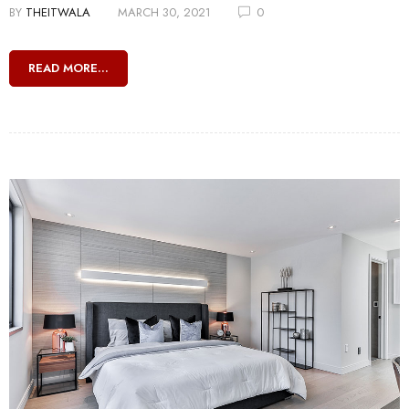
BY
THEITWALA
MARCH 30, 2021
0
READ MORE...