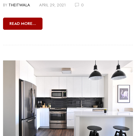
BY
THEITWALA
APRIL 29, 2021
0
READ MORE...