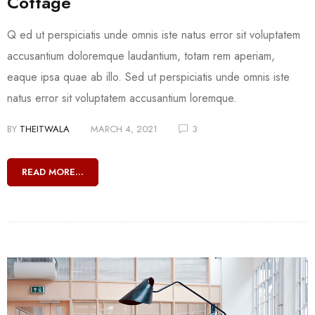
Cottage
Q ed ut perspiciatis unde omnis iste natus error sit voluptatem
accusantium doloremque laudantium, totam rem aperiam,
eaque ipsa quae ab illo. Sed ut perspiciatis unde omnis iste
natus error sit voluptatem accusantium loremque.
BY
THEITWALA
MARCH 4, 2021
3
READ MORE...