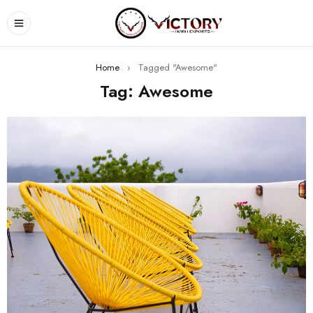
Home
›
Tagged "Awesome"
Tag: Awesome