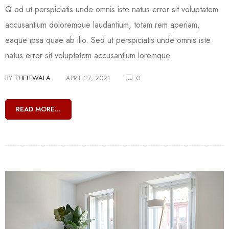
Q ed ut perspiciatis unde omnis iste natus error sit voluptatem
accusantium doloremque laudantium, totam rem aperiam,
eaque ipsa quae ab illo. Sed ut perspiciatis unde omnis iste
natus error sit voluptatem accusantium loremque.
BY
THEITWALA
APRIL 27, 2021
0
READ MORE...