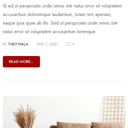
Q ed ut perspiciatis unde omnis iste natus error sit voluptatem
accusantium doloremque laudantium, totam rem aperiam,
eaque ipsa quae ab illo. Sed ut perspiciatis unde omnis iste
natus error sit voluptatem accusantium loremque.
BY
THEITWALA
MAY 1, 2021
4
READ MORE...